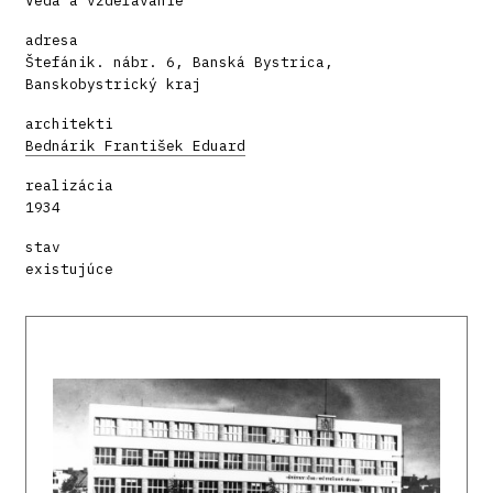
Veda a vzdelávanie
adresa
Štefánik. nábr. 6, Banská Bystrica,
Banskobystrický kraj
architekti
Bednárik František Eduard
realizácia
1934
stav
existujúce