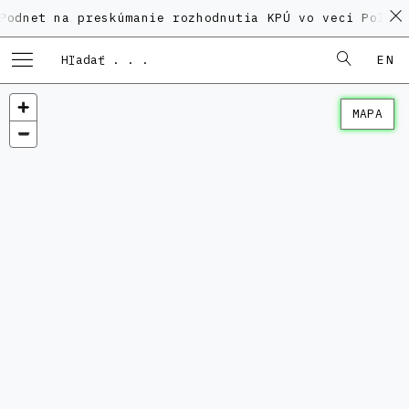
na preskúmanie rozhodnutia KPÚ vo veci Polyfunkčnéh
EN
MAPA