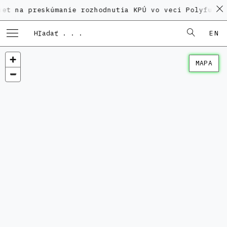
reskúmanie rozhodnutia KPÚ vo veci Polyfunkčného do
EN
MAPA