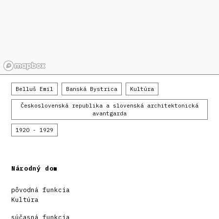
Belluš Emil
Banská Bystrica
Kultúra
Československá republika a slovenská architektonická
avantgarda
1920 - 1929
Národný dom
pôvodná funkcia
Kultúra
súčasná funkcia