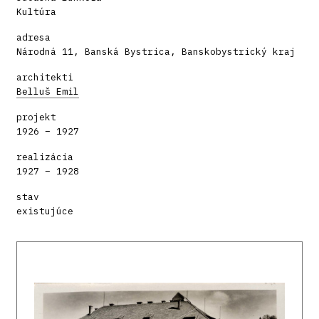
Kultúra
adresa
Národná 11, Banská Bystrica, Banskobystrický kraj
architekti
Belluš Emil
projekt
1926 – 1927
realizácia
1927 – 1928
stav
existujúce