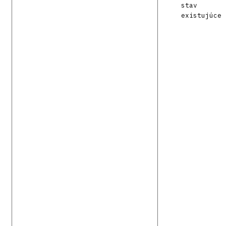
stav
existujúce