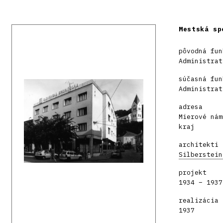
Mestská sp
pôvodná fun
Administrat
súčasná fun
Administrat
adresa
Mierové nám
kraj
architekti
Silberstein
projekt
1934 – 1937
realizácia
1937