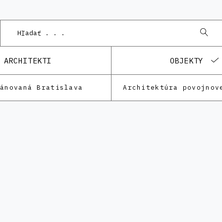
P
ARCHITEKTI
OBJEKTY
lánovaná Bratislava
Architektúra povojnov