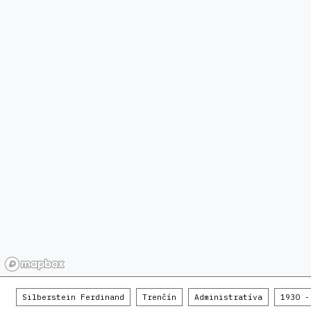
Silberstein Ferdinand
Trenčín
Administratíva
1930 -