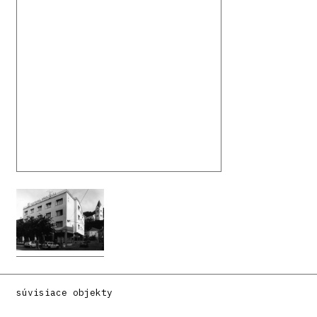
súvisiace objekty