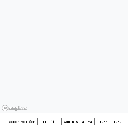
Šebor Vojtěch
Trenčín
Administratíva
1930 - 1939