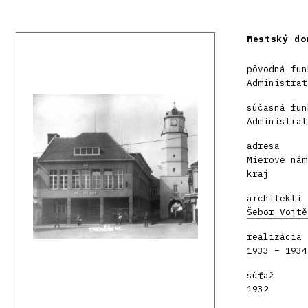
Mestský do
pôvodná fun
Administrat
súčasná fun
Administrat
adresa
Mierové nám
kraj
architekti
Šebor Vojtě
realizácia
1933 – 1934
súťaž
1932