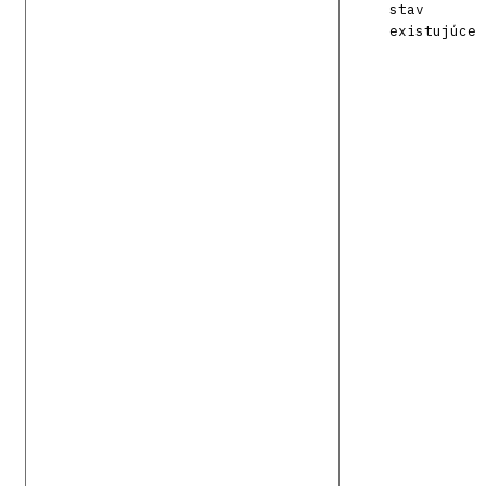
stav
existujúce