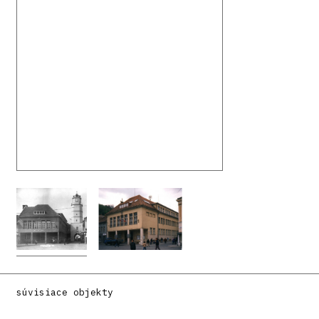
súvisiace objekty