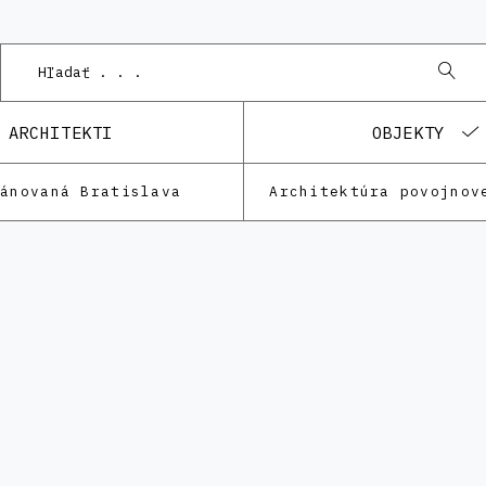
ARCHITEKTI
OBJEKTY
lánovaná Bratislava
Architektúra povojnov