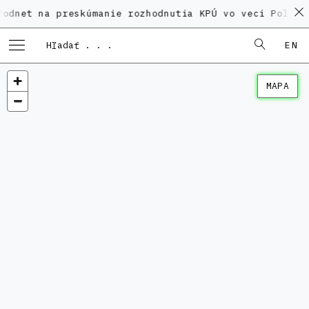
na preskúmanie rozhodnutia KPÚ vo veci Polyfunkčnéh
EN
MAPA