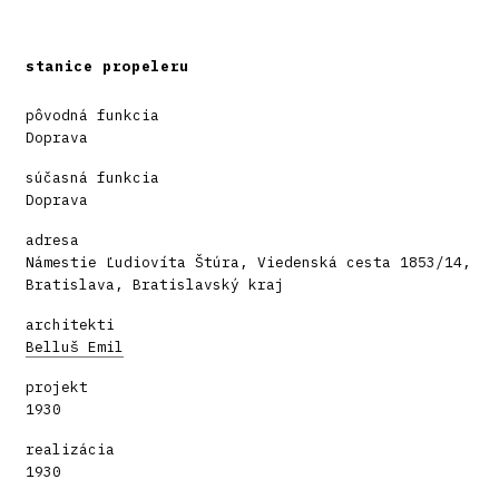
stanice propeleru
pôvodná funkcia
Doprava
súčasná funkcia
Doprava
adresa
Námestie Ľudiovíta Štúra, Viedenská cesta 1853/14,
Bratislava, Bratislavský kraj
architekti
Belluš Emil
projekt
1930
realizácia
1930