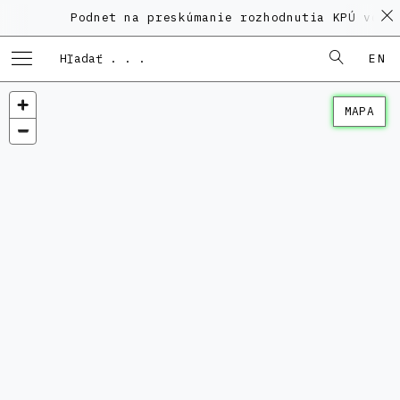
Podnet na preskúmanie rozhodnutia KPÚ vo ve
EN
MAPA