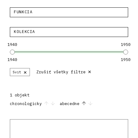
FUNKCIA
KOLEKCIA
1940
1950
1940
1950
×
×
Zrušiť všetky filtre
Svit
1 objekt
chronologicky
abecedne