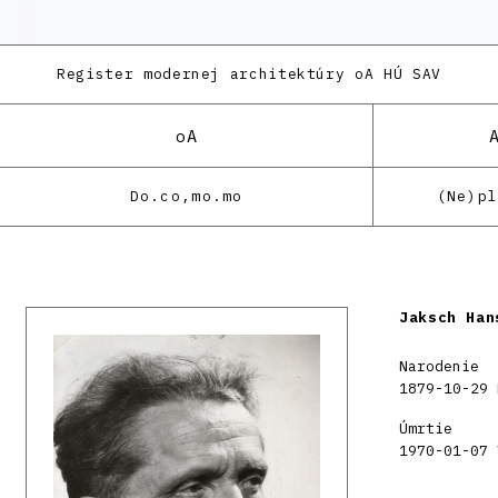
Register modernej architektúry
oA HÚ SAV
oA
Do.co,mo.mo
(Ne)p
Jaksch Han
Narodenie
1879-10-29 
Úmrtie
1970-01-07 