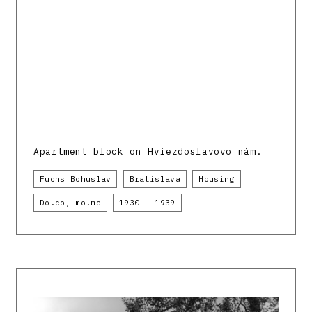
Apartment block on Hviezdoslavovo nám.
Fuchs Bohuslav
Bratislava
Housing
Do.co, mo.mo
1930 - 1939