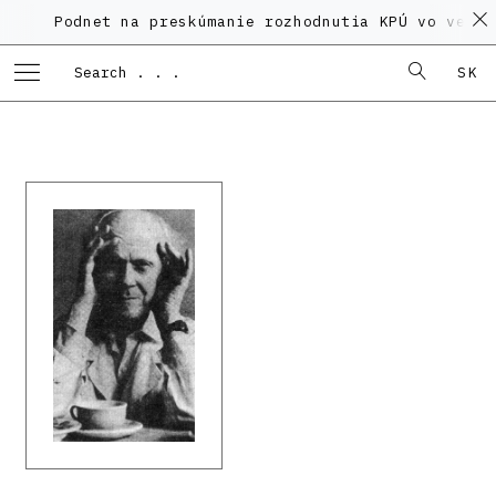
Podnet na preskúmanie rozhodnutia KPÚ vo veci Poly
SK