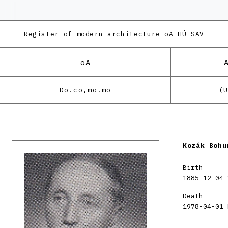
Register of modern architecture
oA HÚ SAV
oA
Do.co,mo.mo
(
Kozák Bohu
Birth
1885-12-04 
Death
1978-04-01 