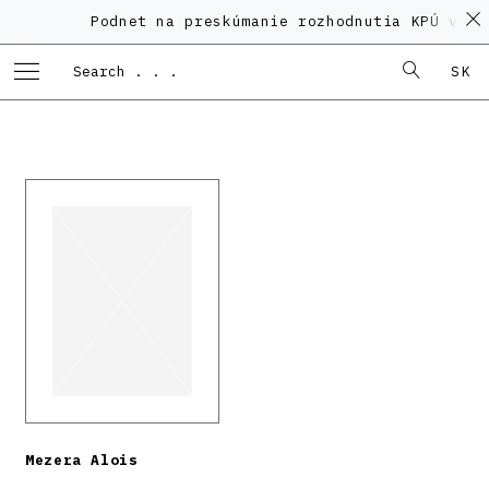
Podnet na preskúmanie rozhodnutia KPÚ vo ve
SK
Mezera Alois