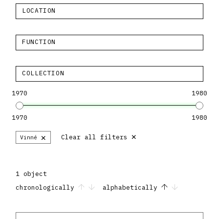
LOCATION
FUNCTION
COLLECTION
1970
1980
1970
1980
×
×
Clear all filters
Vinné
1 object
chronologically
alphabetically