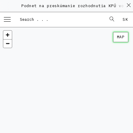
Podnet na preskúmanie rozhodnutia KPÚ vo vec
SK
MAP