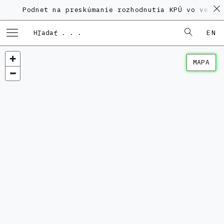
Podnet na preskúmanie rozhodnutia KPÚ vo veci Polyfu
EN
MAPA