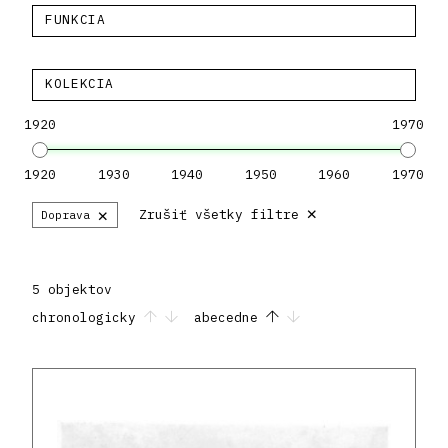
FUNKCIA
KOLEKCIA
1920
1970
1920
1930
1940
1950
1960
1970
×
×
Zrušiť všetky filtre
Doprava
5 objektov
chronologicky
abecedne