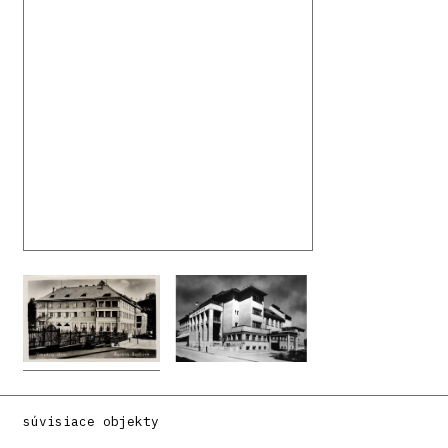
súvisiace objekty