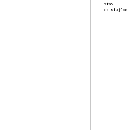
stav
existujúce