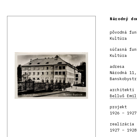
Národný do
pôvodná fun
Kultúra
súčasná fun
Kultúra
adresa
Národná 11,
Banskobystr
architekti
Belluš Emil
projekt
1926 – 1927
realizácia
1927 – 1928