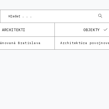
P
ARCHITEKTI
OBJEKTY
lánovaná Bratislava
Architektúra povojnov