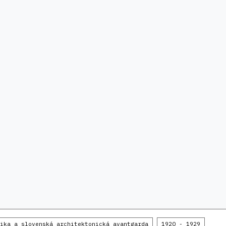
ika a slovenská architektonická avantgarda
1920 - 1929