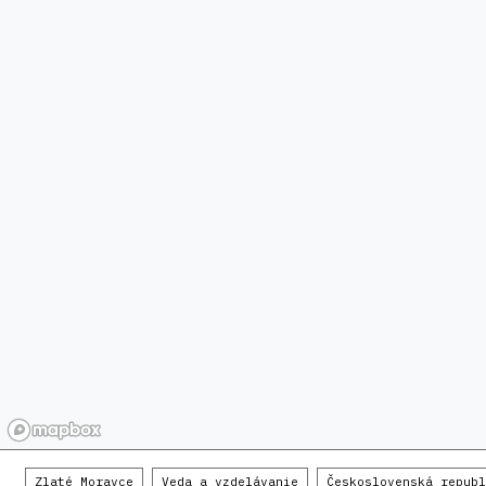
Zlaté Moravce
Veda a vzdelávanie
Československá republ