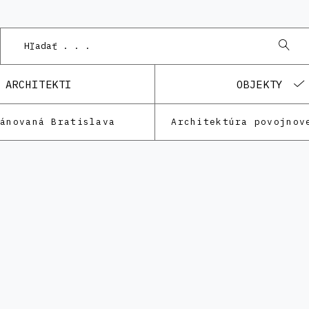
ARCHITEKTI
OBJEKTY
lánovaná Bratislava
Architektúra povojnov