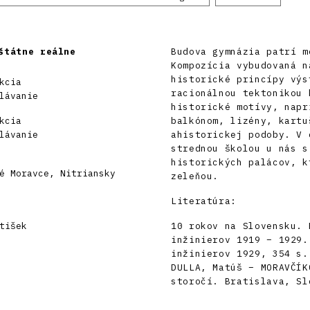
štátne reálne
Budova gymnázia patrí m
Kompozícia vybudovaná n
historické princípy výs
kcia
racionálnou tektonikou 
lávanie
historické motívy, napr
kcia
balkónom, lizény, kartu
lávanie
ahistorickej podoby. V 
strednou školou u nás s
historických palácov, k
é Moravce, Nitriansky
zeleňou.
Literatúra:
tišek
10 rokov na Slovensku. 
inžinierov 1919 – 1929.
inžinierov 1929, 354 s.
DULLA, Matúš – MORAVČÍK
storočí. Bratislava, Sl