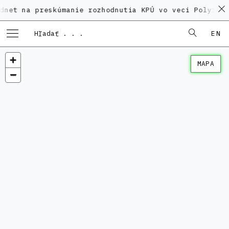
 preskúmanie rozhodnutia KPÚ vo veci Polyfunkčného d
EN
MAPA