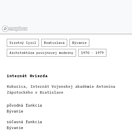
Sirotný Cyril
Bratislava
Bývanie
Architektúra povojnovej moderny
1970 - 1979
internát Hviezda
Kukurica, Internát Vojenskej akadémie Antonína
Zápotockého v Bratislave
pôvodná funkcia
Bývanie
súčasná funkcia
Bývanie