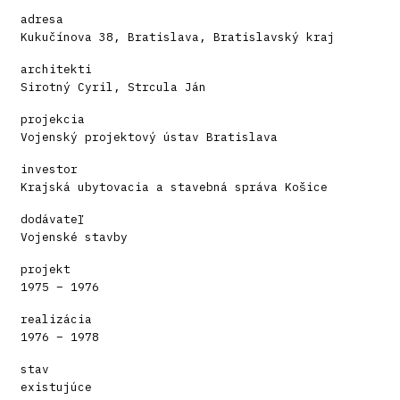
adresa
Kukučínova 38, Bratislava, Bratislavský kraj
architekti
Sirotný Cyril, Strcula Ján
projekcia
Vojenský projektový ústav Bratislava
investor
Krajská ubytovacia a stavebná správa Košice
dodávateľ
Vojenské stavby
projekt
1975 – 1976
realizácia
1976 – 1978
stav
existujúce