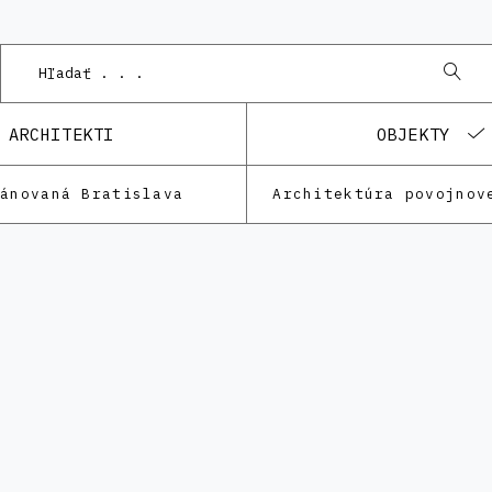
P
ARCHITEKTI
OBJEKTY
lánovaná Bratislava
Architektúra povojnov