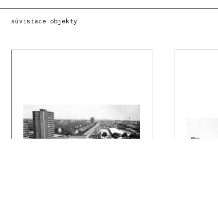
súvisiace objekty