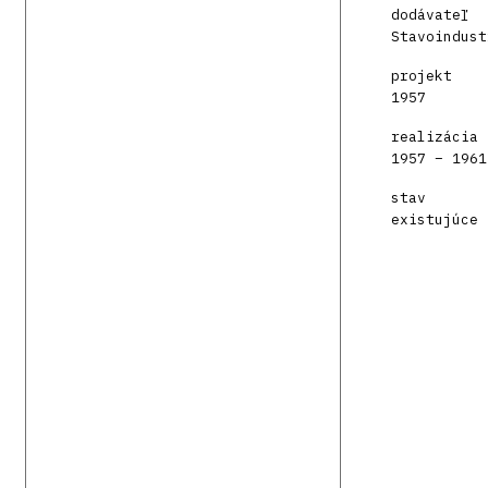
dodávateľ
Stavoindust
projekt
1957
realizácia
1957 – 1961
stav
existujúce