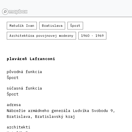
Matušík Ivan
Bratislava
Šport
Architektúra povojnovej moderny
1960 - 1969
plaváreň Lafranconi
pôvodná funkcia
Šport
súčasná funkcia
Šport
adresa
Nábrežie armádneho generála Ludvíka Svobodu 9,
Bratislava, Bratislavský kraj
architekti