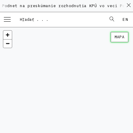
 na preskúmanie rozhodnutia KPÚ vo veci Polyfunkčnéh
EN
MAPA