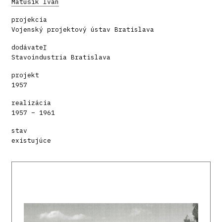
Matušík Ivan
projekcia
Vojenský projektový ústav Bratislava
dodávateľ
Stavoindustria Bratislava
projekt
1957
realizácia
1957 – 1961
stav
existujúce