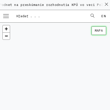
na preskúmanie rozhodnutia KPÚ vo veci Polyfunkčnéh
EN
MAPA