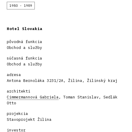
1980 - 1989
Hotel Slovakia
pôvodná funkcia
Obchod a služby
súčasná funkcia
Obchod a služby
adresa
Antona Bernoláka 3231/2A, Žilina, Žilinský kraj
architekti
Cimmermannová Gabriela
, Toman Stanislav, Sedlák
Otto
projekcia
Stavoprojekt Žilina
investor