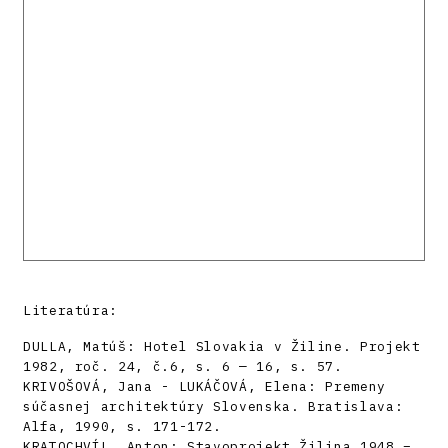
Literatúra:
DULLA, Matúš: Hotel Slovakia v Žiline. Projekt
1982, roč. 24, č.6, s. 6 — 16, s. 57.
KRIVOŠOVÁ, Jana - LUKÁČOVÁ, Elena: Premeny
súčasnej architektúry Slovenska. Bratislava:
Alfa, 1990, s. 171-172.
KRATOCHVÍL, Anton: Stavoprojekt Žilina 1948 –