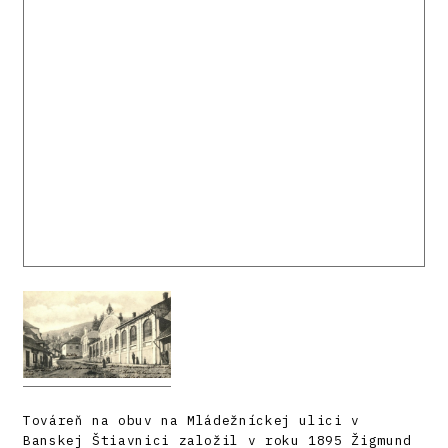
Továreň na obuv na Mládežníckej ulici v
Banskej Štiavnici založil v roku 1895 Žigmund