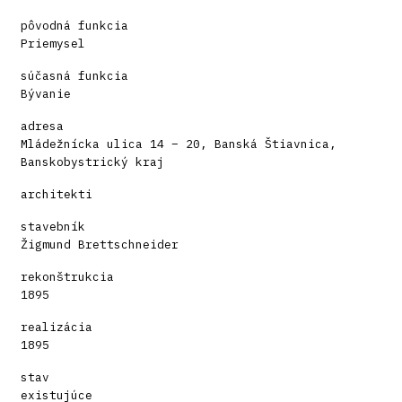
pôvodná funkcia
Priemysel
súčasná funkcia
Bývanie
adresa
Mládežnícka ulica 14 – 20, Banská Štiavnica,
Banskobystrický kraj
architekti
stavebník
Žigmund Brettschneider
rekonštrukcia
1895
realizácia
1895
stav
existujúce