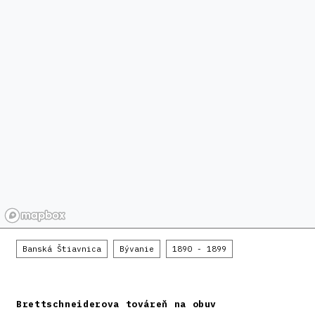
Banská Štiavnica
Bývanie
1890 - 1899
Brettschneiderova továreň na obuv