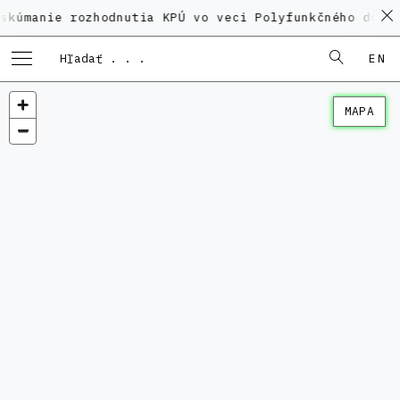
e rozhodnutia KPÚ vo veci Polyfunkčného domu na Kam
EN
MAPA