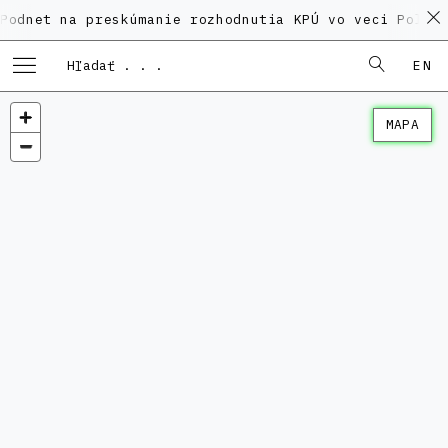
na preskúmanie rozhodnutia KPÚ vo veci Polyfunkčného
EN
MAPA