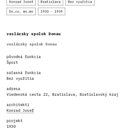
Konrad Josef
Bratislava
Bez využitia
Do.co, mo.mo
1930 - 1939
veslársky spolok Donau
veslársky spolok Donau
pôvodná funkcia
Šport
súčasná funkcia
Bez využitia
adresa
Viedenská cesta 22, Bratislava, Bratislavský kraj
architekti
Konrad Josef
projekt
1930