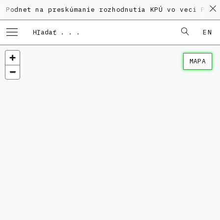
 na preskúmanie rozhodnutia KPÚ vo veci Polyfunkčné
EN
MAPA