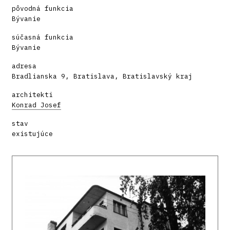
pôvodná funkcia
Bývanie
súčasná funkcia
Bývanie
adresa
Bradlianska 9, Bratislava, Bratislavský kraj
architekti
Konrad Josef
stav
existujúce