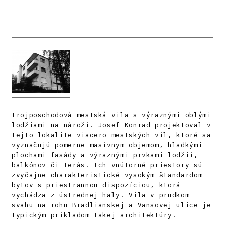
Trojposchodová mestská vila s výraznými oblými
lodžiami na nároží. Josef Konrad projektoval v
tejto lokalite viacero mestských víl, ktoré sa
vyznačujú pomerne masívnym objemom, hladkými
plochami fasády a výraznými prvkami lodžií,
balkónov či terás. Ich vnútorné priestory sú
zvyčajne charakteristické vysokým štandardom
bytov s priestrannou dispozíciou, ktorá
vychádza z ústrednej haly. Vila v prudkom
svahu na rohu Bradlianskej a Vansovej ulice je
typickým príkladom takej architektúry.