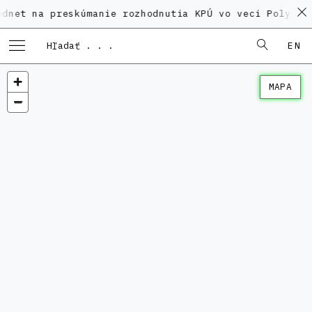
 preskúmanie rozhodnutia KPÚ vo veci Polyfunkčného 
EN
MAPA