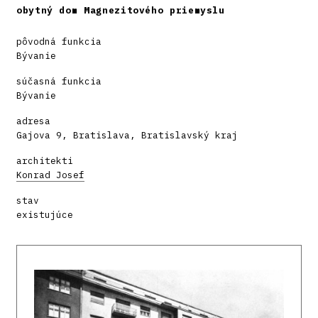
obytný dom Magnezitového priemyslu
pôvodná funkcia
Bývanie
súčasná funkcia
Bývanie
adresa
Gajova 9, Bratislava, Bratislavský kraj
architekti
Konrad Josef
stav
existujúce