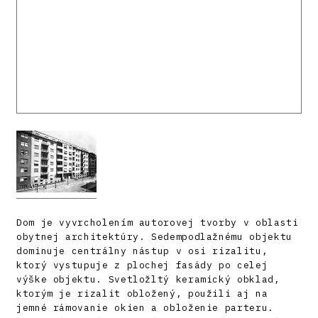
Dom je vyvrcholením autorovej tvorby v oblasti
obytnej architektúry. Sedempodlažnému objektu
dominuje centrálny nástup v osi rizalitu,
ktorý vystupuje z plochej fasády po celej
výške objektu. Svetložltý keramický obklad,
ktorým je rizalit obložený, použili aj na
jemné rámovanie okien a obloženie parteru.