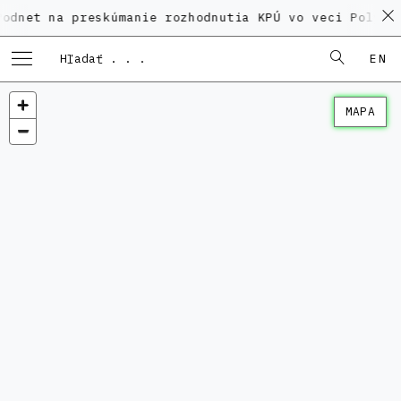
a preskúmanie rozhodnutia KPÚ vo veci Polyfunkčného
EN
MAPA