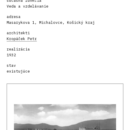
súčasná funkcia
Veda a vzdelávanie
adresa
Masarykova 1, Michalovce, Košický kraj
architekti
Kropáček Petr
realizácia
1932
stav
existujúce