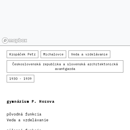
Kropáček Petr
Michalovce
Veda a vzdelávanie
Československá republika a slovenská architektonická
avantgarda
1930 - 1939
gymnázium P. Horova
pôvodná funkcia
Veda a vzdelávanie