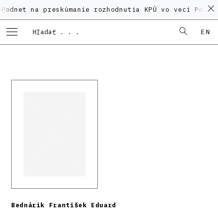
na preskúmanie rozhodnutia KPÚ vo veci Polyfunkčnéh
EN
Bednárik František Eduard