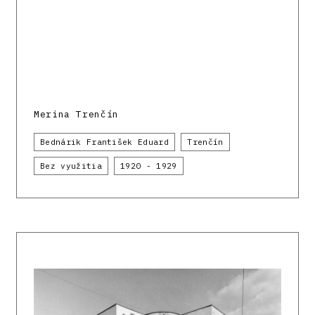
Merina Trenčín
Bednárik František Eduard
Trenčín
Bez využitia
1920 - 1929