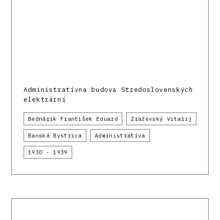
Administratívna budova Stredoslovenských
elektrární
Bednárik František Eduard
Zraževský Vitalij
Banská Bystrica
Administratíva
1930 - 1939