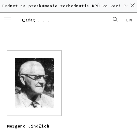
 na preskúmanie rozhodnutia KPÚ vo veci Polyfunkčnéh
EN
Merganc Jindřich