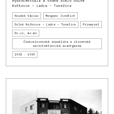
Hydrocentrála a vodné dielo Dolné
Kočkovce – Ladce – Tunežice
Houdek Václav
Merganc Jindřich
Dolné Kočkovce – Ladce – Tunežice
Priemysel
Do.co, mo.mo
Československá republika a slovenská
architektonická avantgarda
1930 - 1939