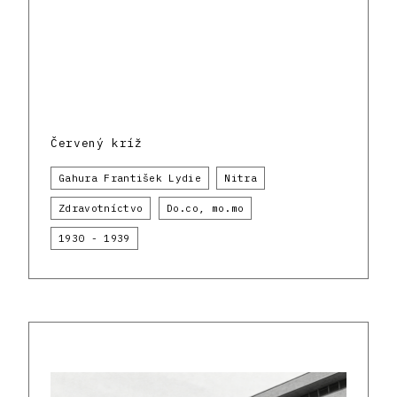
Červený kríž
Gahura František Lydie
Nitra
Zdravotníctvo
Do.co, mo.mo
1930 - 1939