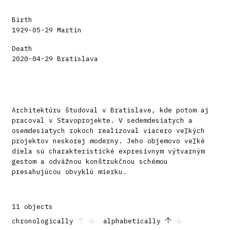
Birth
1929-05-29 Martin
Death
2020-04-29 Bratislava
Architektúru študoval v Bratislave, kde potom aj
pracoval v Stavoprojekte. V sedemdesiatych a
osemdesiatych rokoch realizoval viacero veľkých
projektov neskorej moderny. Jeho objemovo veľké
diela sú charakteristické expresívnym výtvarným
gestom a odvážnou konštrukčnou schémou
presahujúcou obvyklú mierku.
11 objects
chronologically
alphabetically