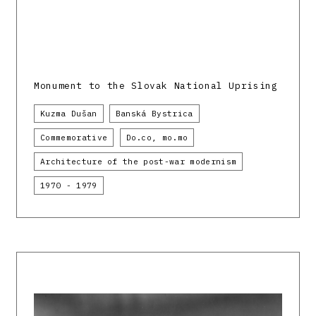
Monument to the Slovak National Uprising
Kuzma Dušan
Banská Bystrica
Commemorative
Do.co, mo.mo
Architecture of the post-war modernism
1970 - 1979