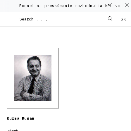
Podnet na preskúmanie rozhodnutia KPÚ vo veci 
SK
Kuzma Dušan