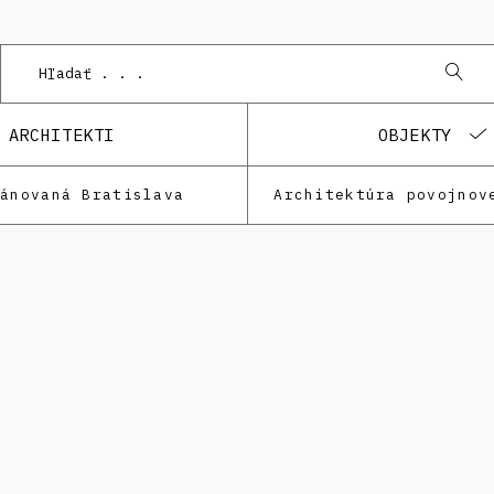
P
ARCHITEKTI
OBJEKTY
lánovaná Bratislava
Architektúra povojnov