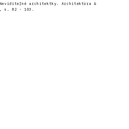
Neviditeľné architektky. Architektúra &
, s. 82 - 103.