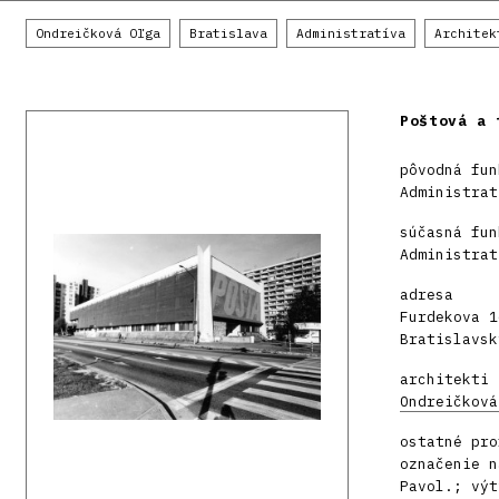
Ondreičková Oľga
Bratislava
Administratíva
Architek
Poštová a 
pôvodná fun
Administrat
súčasná fun
Administrat
adresa
Furdekova 1
Bratislavsk
architekti
Ondreičková
ostatné pro
označenie n
Pavol.; výt