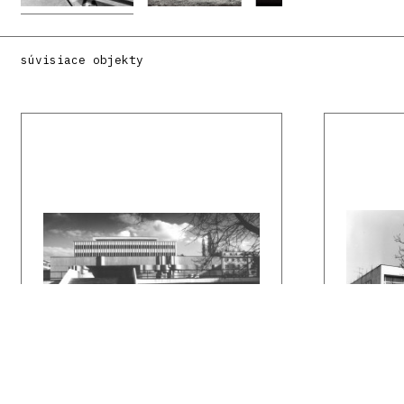
súvisiace objekty