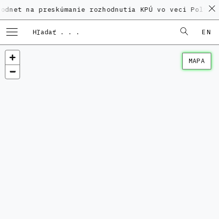
a preskúmanie rozhodnutia KPÚ vo veci Polyfunkčného
EN
MAPA