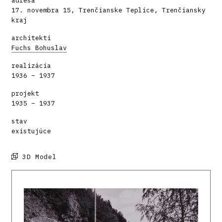
adresa
17. novembra 15, Trenčianske Teplice, Trenčiansky
kraj
architekti
Fuchs Bohuslav
realizácia
1936 – 1937
projekt
1935 – 1937
stav
existujúce
3D Model