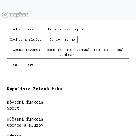
Fuchs Bohuslav
Trenčianske Teplice
Obchod a služby
Do.co, mo.mo
Československá republika a slovenská architektonická
avantgarda
1930 - 1939
Kúpalisko Zelená žaba
pôvodná funkcia
Šport
súčasná funkcia
Obchod a služby