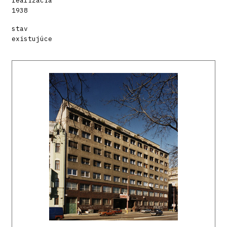
realizácia
1938
stav
existujúce