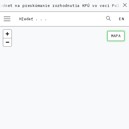
a preskúmanie rozhodnutia KPÚ vo veci Polyfunkčného
EN
MAPA