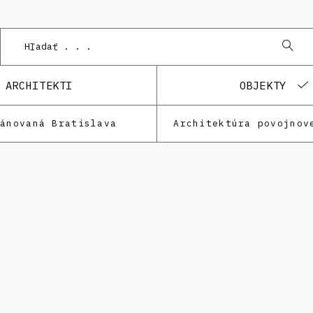
ARCHITEKTI
OBJEKTY
lánovaná Bratislava
Architektúra povojnov