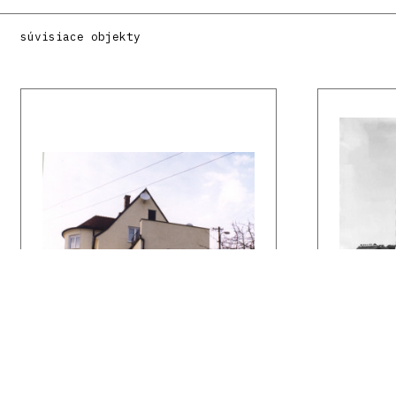
súvisiace objekty