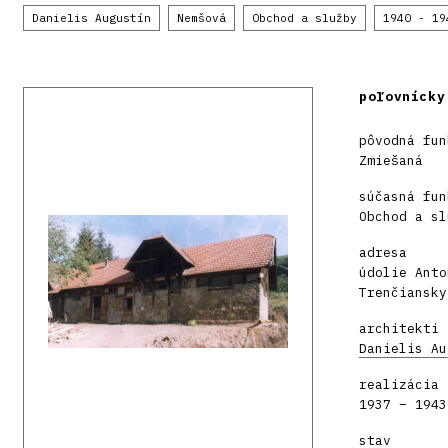
Danielis Augustín
Nemšová
Obchod a služby
1940 - 19
poľovnícky
pôvodná fun
Zmiešaná
súčasná fun
Obchod a sl
adresa
údolie Anto
Trenčiansky
architekti
Danielis Au
realizácia
1937 – 1943
stav