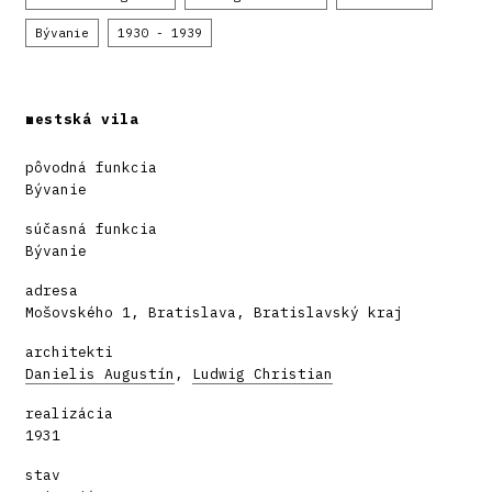
Bývanie
1930 - 1939
mestská vila
pôvodná funkcia
Bývanie
súčasná funkcia
Bývanie
adresa
Mošovského 1, Bratislava, Bratislavský kraj
architekti
Danielis Augustín
,
Ludwig Christian
realizácia
1931
stav