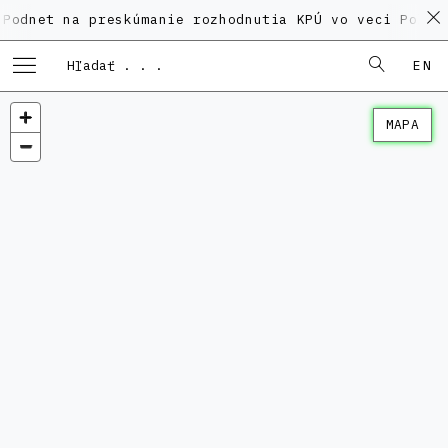
na preskúmanie rozhodnutia KPÚ vo veci Polyfunkčnéh
EN
MAPA