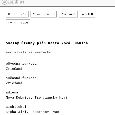
Kroha Jiří
Nová Dubnica
Zmiešaná
ATRIUM
1950 - 1959
Smerný územný plán mesta Nová Dubnica
socialistické mestečko
pôvodná funkcia
Zmiešaná
súčasná funkcia
Zmiešaná
adresa
Nová Dubnica, Trenčiansky kraj
architekti
Kroha Jiří
, Ciporanov Ivan