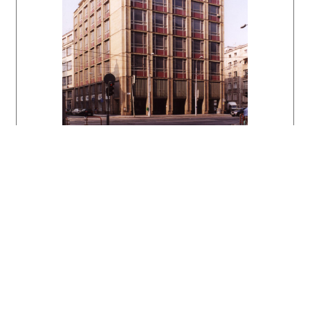
1974. Brno, Era 2007. 486 s.