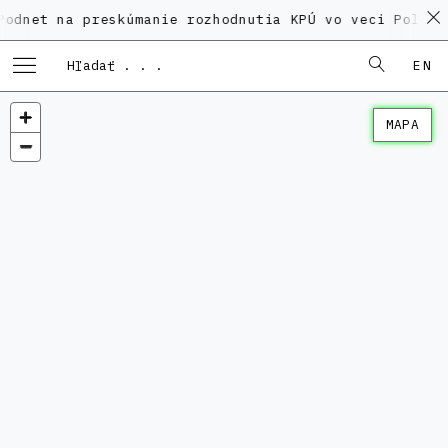
a preskúmanie rozhodnutia KPÚ vo veci Polyfunkčného
EN
MAPA