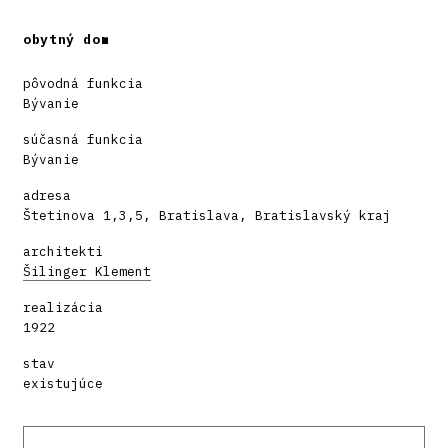
obytný dom
pôvodná funkcia
Bývanie
súčasná funkcia
Bývanie
adresa
Štetinova 1,3,5, Bratislava, Bratislavský kraj
architekti
Šilinger Klement
realizácia
1922
stav
existujúce