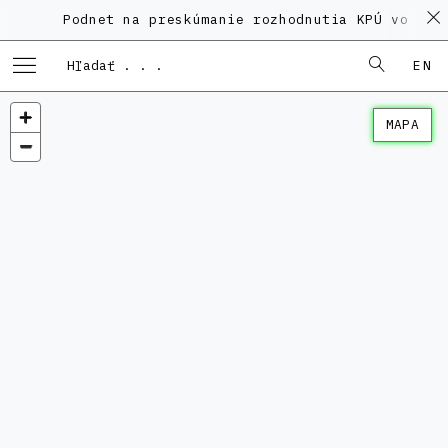
Podnet na preskúmanie rozhodnutia KPÚ vo veci Polyf
EN
MAPA