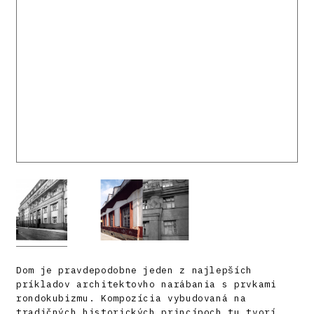
Dom je pravdepodobne jeden z najlepších
príkladov architektovho narábania s prvkami
rondokubizmu. Kompozícia vybudovaná na
tradičných historických princípoch tu tvorí