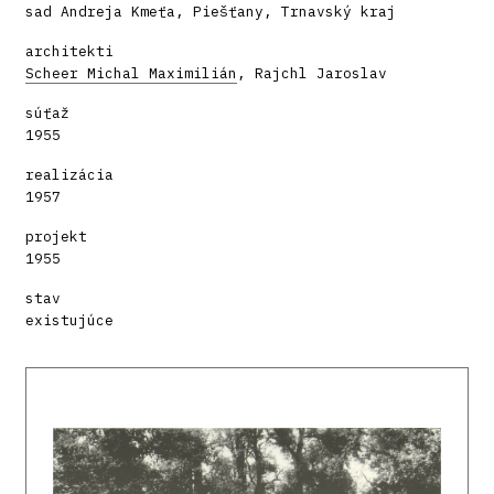
sad Andreja Kmeťa, Piešťany, Trnavský kraj
architekti
Scheer Michal Maximilián
, Rajchl Jaroslav
súťaž
1955
realizácia
1957
projekt
1955
stav
existujúce