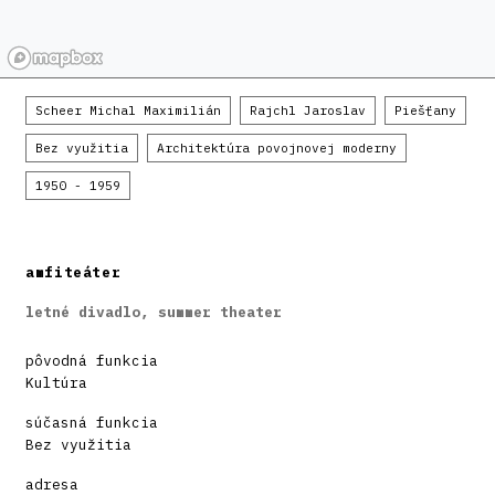
Scheer Michal Maximilián
Rajchl Jaroslav
Piešťany
Bez využitia
Architektúra povojnovej moderny
1950 - 1959
amfiteáter
letné divadlo, summer theater
pôvodná funkcia
Kultúra
súčasná funkcia
Bez využitia
adresa