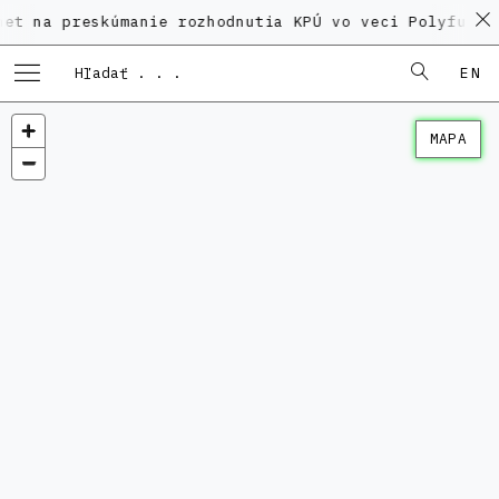
reskúmanie rozhodnutia KPÚ vo veci Polyfunkčného do
EN
MAPA