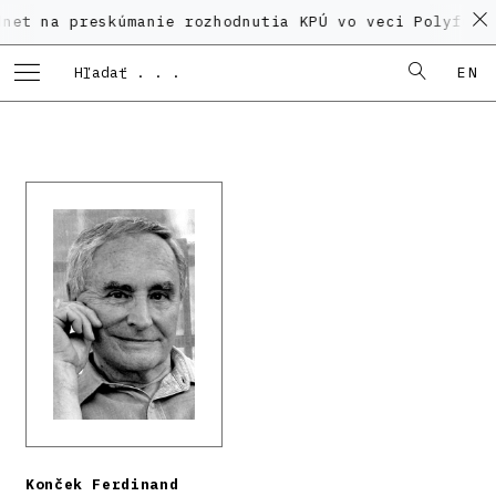
preskúmanie rozhodnutia KPÚ vo veci Polyfunkčného d
EN
Konček Ferdinand