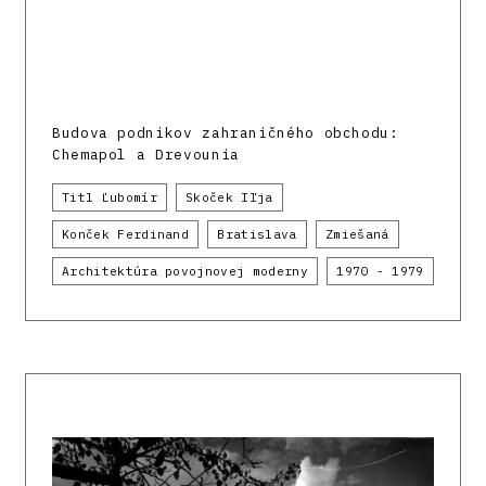
Budova podnikov zahraničného obchodu:
Chemapol a Drevounia
Titl Ľubomír
Skoček Iľja
Konček Ferdinand
Bratislava
Zmiešaná
Architektúra povojnovej moderny
1970 - 1979