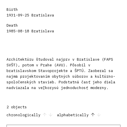
Birth
1931-09-25 Bratislava
Death
1985-08-18 Bratislava
Architektúru študoval najprv v Bratislave (FAPS
SVŠT), potom v Prahe (AVU). Pôsobil v
bratislavskom Stavoprojekte a ŠPTÚ. Zaoberal sa
najmä projektovaním obytných súborov a kultúrno-
spoločenských stavieb. Podstatná časť jeho diela
nadviazala na veľkorysú jednoduchosť moderny.
2 objects
chronologically
alphabetically