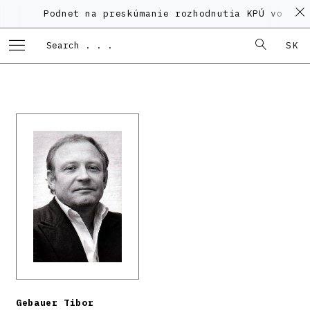
Podnet na preskúmanie rozhodnutia KPÚ vo veci 
SK
Gebauer Tibor