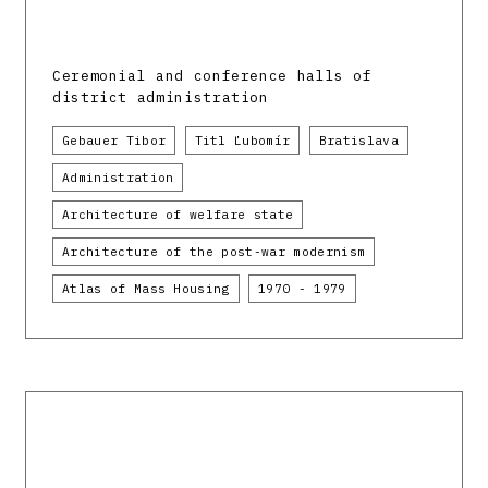
Ceremonial and conference halls of
district administration
Gebauer Tibor
Titl Ľubomír
Bratislava
Administration
Architecture of welfare state
Architecture of the post-war modernism
Atlas of Mass Housing
1970 - 1979