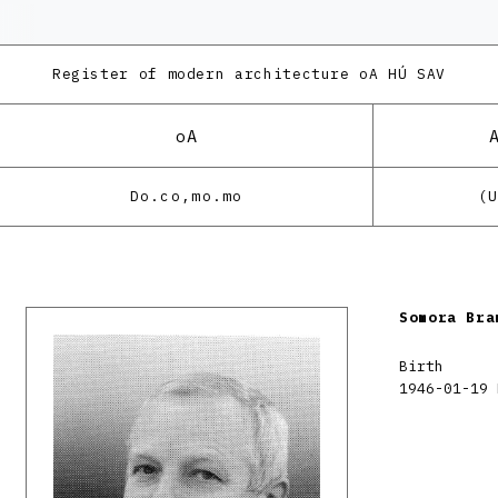
Register of modern architecture
oA HÚ SAV
oA
Do.co,mo.mo
(
Somora Bra
Birth
1946-01-19 