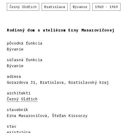
Černý Oldřich
Bratislava
Bývanie
1960 - 1969
Rodinný dom s ateliérom Erny Masarovičovej
pôvodná funkcia
Bývanie
súčasná funkcia
Bývanie
adresa
Gorazdova 31, Bratislava, Bratislavský kraj
architekti
Černý Oldřich
stavebník
Erna Masarovičová, Štefan Kissoczy
stav
existujúce