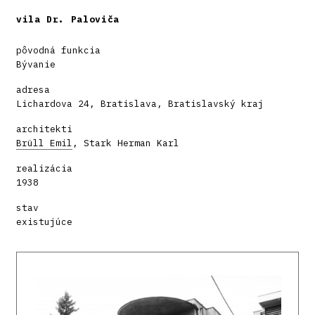
vila Dr. Paloviča
pôvodná funkcia
Bývanie
adresa
Lichardova 24, Bratislava, Bratislavský kraj
architekti
Brüll Emil
, Stark Herman Karl
realizácia
1938
stav
existujúce