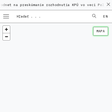
 na preskúmanie rozhodnutia KPÚ vo veci Polyfunkčné
EN
MAPA