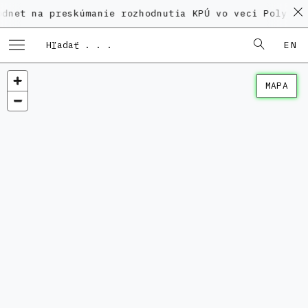
 preskúmanie rozhodnutia KPÚ vo veci Polyfunkčného 
EN
MAPA