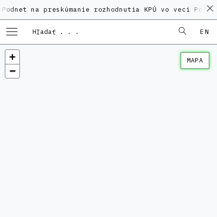
na preskúmanie rozhodnutia KPÚ vo veci Polyfunkčnéh
EN
MAPA