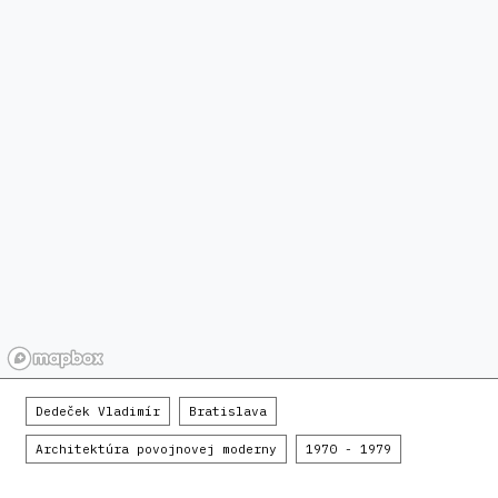
Dedeček Vladimír
Bratislava
Architektúra povojnovej moderny
1970 - 1979