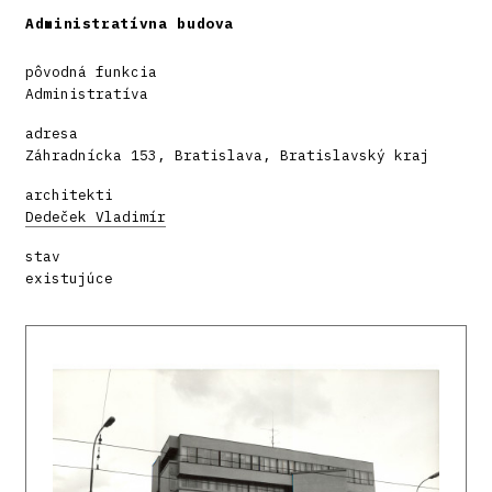
Administratívna budova
pôvodná funkcia
Administratíva
adresa
Záhradnícka 153, Bratislava, Bratislavský kraj
architekti
Dedeček Vladimír
stav
existujúce