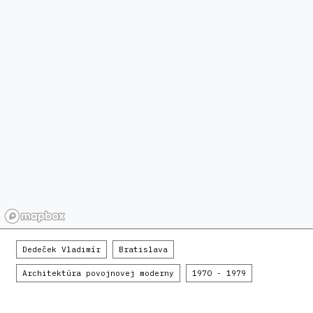
Dedeček Vladimír
Bratislava
Architektúra povojnovej moderny
1970 - 1979