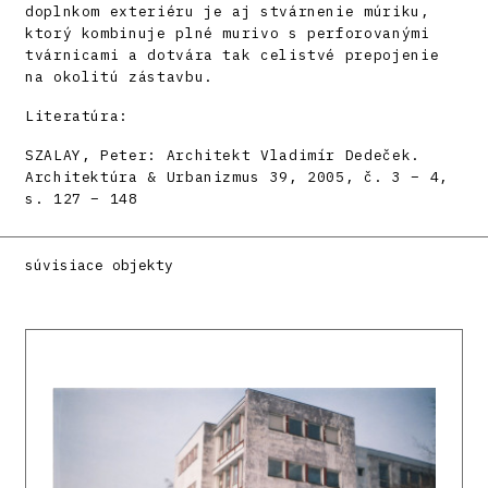
doplnkom exteriéru je aj stvárnenie múriku,
ktorý kombinuje plné murivo s perforovanými
tvárnicami a dotvára tak celistvé prepojenie
na okolitú zástavbu.
Literatúra:
SZALAY, Peter: Architekt Vladimír Dedeček.
Architektúra & Urbanizmus 39, 2005, č. 3 – 4,
s. 127 – 148
súvisiace objekty