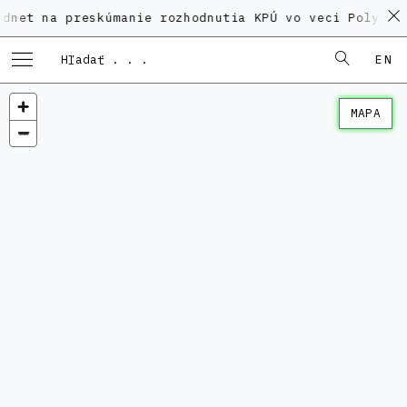
 preskúmanie rozhodnutia KPÚ vo veci Polyfunkčného 
EN
MAPA