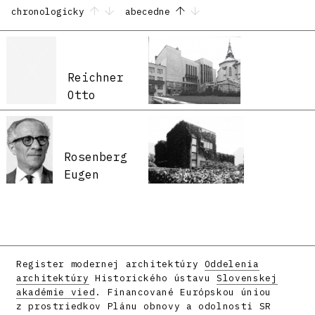
chronologicky
abecedne
Reichner
Otto
Rosenberg
Eugen
Register modernej architektúry
Oddelenia
architektúry
Historického ústavu
Slovenskej
akadémie vied
. Financované Európskou úniou
z prostriedkov Plánu obnovy a odolnosti SR