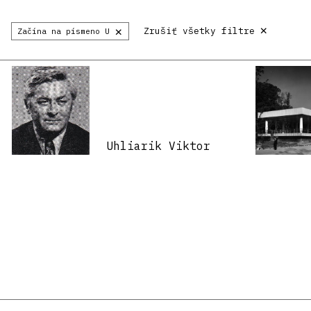
×
×
Zrušiť všetky filtre
Začína na písmeno U
Uhliarik Viktor