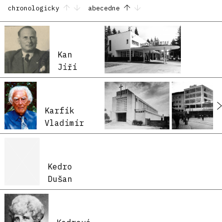
chronologicky
abecedne
Kan
Jiří
Karfík
Vladimír
Kedro
Dušan