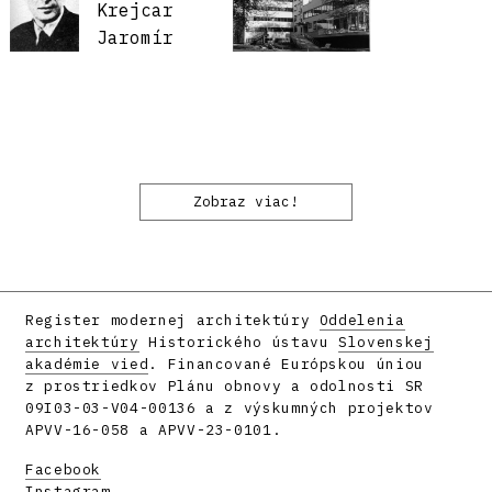
Krejcar
Jaromír
Zobraz viac!
Register modernej architektúry
Oddelenia
architektúry
Historického ústavu
Slovenskej
akadémie vied
. Financované Európskou úniou
z prostriedkov Plánu obnovy a odolnosti SR
09I03-03-V04-00136 a z výskumných projektov
APVV-16-058 a APVV-23-0101.
Facebook
Instagram