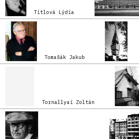
Titlová Lýdia
Tomašák Jakub
Tornallyai Zoltán