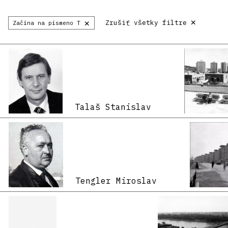
×
×
Zrušiť všetky filtre
Začína na písmeno T
Talaš Stanislav
Tengler Miroslav