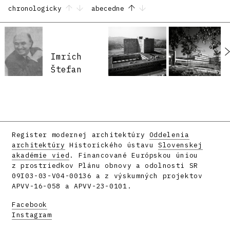
chronologicky
abecedne
Imrich
Štefan
Register modernej architektúry
Oddelenia
architektúry
Historického ústavu
Slovenskej
akadémie vied
. Financované Európskou úniou
z prostriedkov Plánu obnovy a odolnosti SR
09I03-03-V04-00136 a z výskumných projektov
APVV-16-058 a APVV-23-0101.
Facebook
Instagram